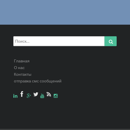
Искать:
Найти
Главная
О нас
Контакты
отправка смс сообщений