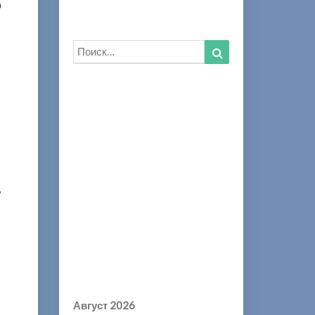
о
Искать:
Найти
,
Август 2026