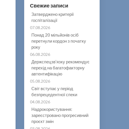
Свежие записи
Затверджено критерії
госпіталізації
07.08.2026
Понад 20 мільйонів осіб
перетнули кордон з початку
року
06.08.2026
Держспецзв’язку рекомендує
перехід на багатофакторну
автентифікацію
05.08.2026
Світ вступає у період
безпрецедентної спеки
04.08.2026
Надрокористування:
зареєстровано прогресивний
проєкт змін
03.08.2026