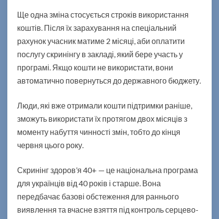
і
Ще одна зміна стосується строків використання
ш
е
коштів. Після їх зарахування на спеціальний
рахунок учасник матиме 2 місяці, аби оплатити
послугу скринінгу в закладі, який бере участь у
програмі. Якщо кошти не використати, вони
автоматично повернуться до державного бюджету.
Люди, які вже отримали кошти підтримки раніше,
зможуть використати їх протягом двох місяців з
моменту набуття чинності змін, тобто до кінця
червня цього року.
Скринінг здоров’я 40+ — це національна програма
для українців від 40 років і старше. Вона
передбачає базові обстеження для раннього
виявлення та вчасне взяття під контроль серцево-