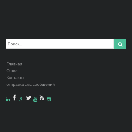
Искать:
Найт
Главная
О нас
Контакты
отправка смс сообщений