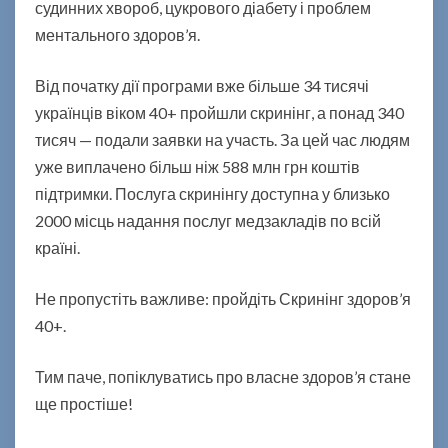
судинних хвороб, цукрового діабету і проблем
ментального здоров’я.
Від початку дії програми вже більше 34 тисячі
українців віком 40+ пройшли скринінг, а
понад 340
тисяч
— подали заявки на участь. За цей час людям
уже виплачено більш ніж 588
млн грн коштів
підтримки. Послуга скринінгу доступна у близько
2000 місць надання послуг медзакладів по всій
країні.
Не пропустіть важливе: пройдіть Скринінг здоров’я
40+.
Тим паче, попіклуватись про власне здоров’я стане
ще простіше!