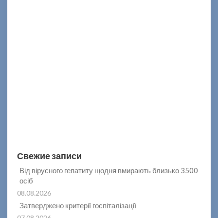
Свежие записи
Від вірусного гепатиту щодня вмирають близько 3500
осіб
08.08.2026
Затверджено критерії госпіталізації
07.08.2026