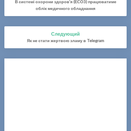
по
В системі охорони здоров’я (ЕСОЗ) працюватиме
записям
облік медичного обладнання
Следующий
Як не стати жертвою зламу в Telegram