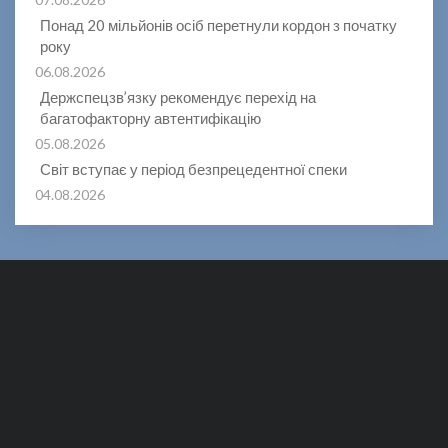
Понад 20 мільйонів осіб перетнули кордон з початку
року
06.08.2026
Держспецзв’язку рекомендує перехід на
багатофакторну автентифікацію
05.08.2026
Світ вступає у період безпрецедентної спеки
04.08.2026