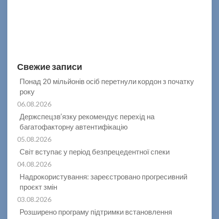
Свежие записи
Понад 20 мільйонів осіб перетнули кордон з початку
року
06.08.2026
Держспецзв’язку рекомендує перехід на
багатофакторну автентифікацію
05.08.2026
Світ вступає у період безпрецедентної спеки
04.08.2026
Надрокористування: зареєстровано прогресивний
проєкт змін
03.08.2026
Розширено програму підтримки встановлення