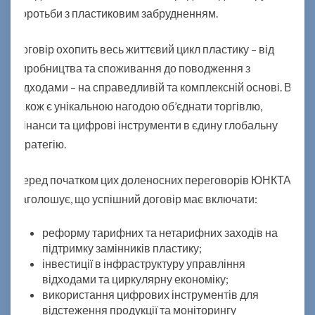
боротьби з пластиковим забрудненням.
Договір охопить весь життєвий цикл пластику – від
виробництва та споживання до поводження з
відходами – на справедливій та комплексній основі. Він
також є унікальною нагодою об’єднати торгівлю,
фінанси та цифрові інструменти в єдину глобальну
стратегію.
Перед початком цих доленосних переговорів ЮНКТАД
наголошує, що успішний договір має включати:
реформу тарифних та нетарифних заходів на
підтримку замінників пластику;
інвестиції в інфраструктуру управління
відходами та циркулярну економіку;
використання цифрових інструментів для
відстеження продукції та моніторингу