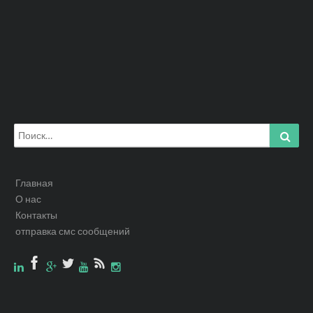
Искать:
Найт
Главная
О нас
Контакты
отправка смс сообщений