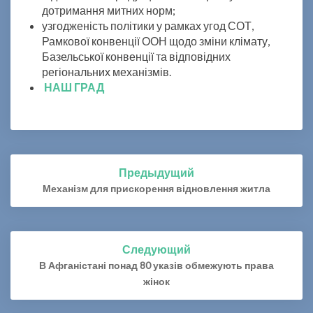
дотримання митних норм;
узгодженість політики у рамках угод СОТ,
Рамкової конвенції ООН щодо зміни клімату,
Базельської конвенції та відповідних
регіональних механізмів.
НАШ ГРАД
Предыдущий
Навигация
по
Механізм для прискорення відновлення житла
записям
Следующий
В Афганістані понад 80 указів обмежують права
жінок