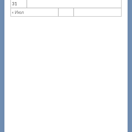
31
« Июл