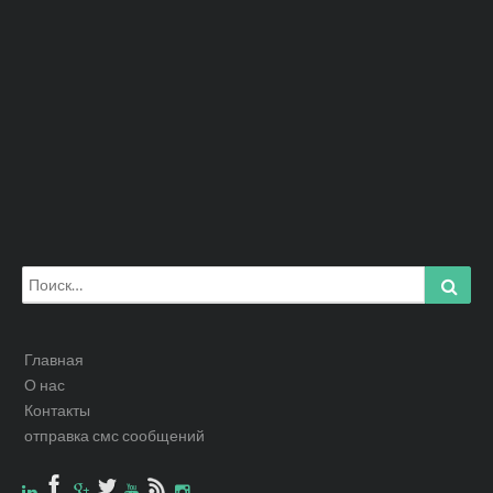
Искать:
Найт
Главная
О нас
Контакты
отправка смс сообщений