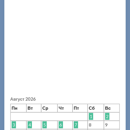
Август 2026
Пн
Вт
Ср
Чт
Пт
Сб
Вс
1
2
3
4
5
6
7
8
9