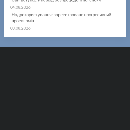
04.08.2026
Надрокористування: зареєстровано прогресивний
проєкт змін
03.08.2026