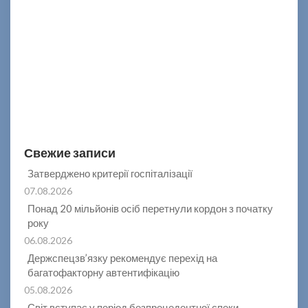
Свежие записи
Затверджено критерії госпіталізації
07.08.2026
Понад 20 мільйонів осіб перетнули кордон з початку
року
06.08.2026
Держспецзв’язку рекомендує перехід на
багатофакторну автентифікацію
05.08.2026
Світ вступає у період безпрецедентної спеки